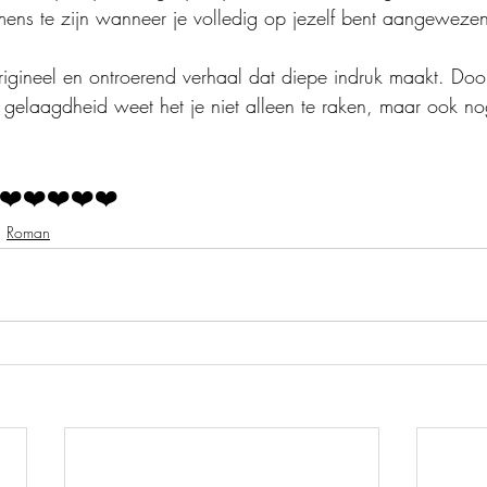
ens te zijn wanneer je volledig op jezelf bent aangeweze
origineel en ontroerend verhaal dat diepe indruk maakt. Doo
gelaagdheid weet het je niet alleen te raken, maar ook no
❤️❤️❤️❤️❤️
Roman