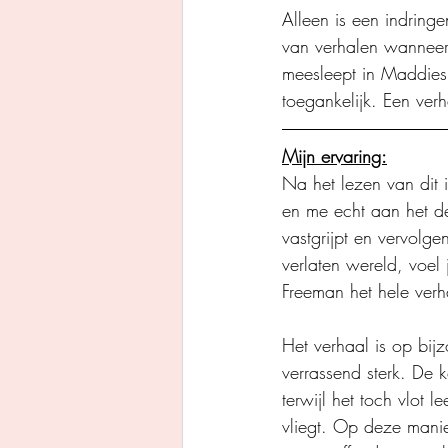
Alleen is een indring
van verhalen wanneer 
meesleept in Maddies 
toegankelijk. Een verh
Mijn ervaring:
Na het lezen van dit 
en me echt aan het d
vastgrijpt en vervolg
verlaten wereld, voel
Freeman het hele verh
Het verhaal is op bij
verrassend sterk. De k
terwijl het toch vlot 
vliegt. Op deze mani