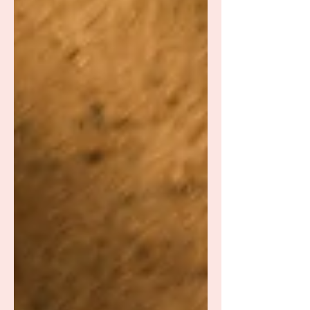
praktische handvatten voor lichaam en
geest.