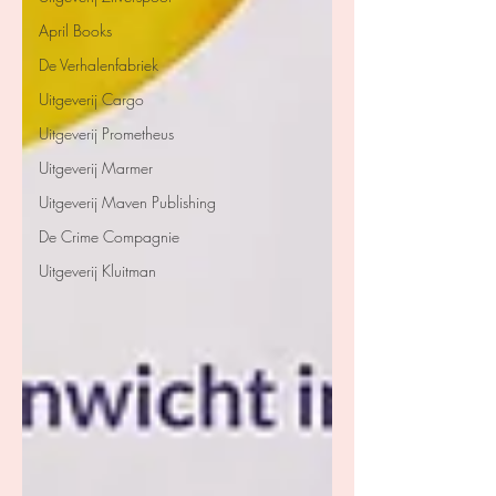
April Books
De Verhalenfabriek
Uitgeverij Cargo
Uitgeverij Prometheus
Uitgeverij Marmer
Uitgeverij Maven Publishing
De Crime Compagnie
Uitgeverij Kluitman