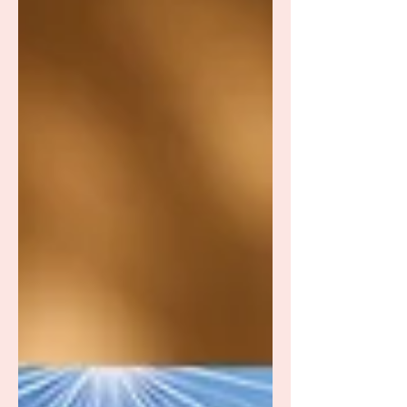
illustraties nodigen uit tot bezinning,
inspiratie en verwondering.