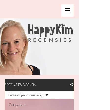
RECENSIES
RECENSIES BOEKEN
Persoonlijke ontwikkeling
Categorieën