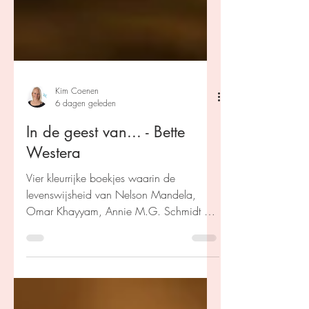
Kim Coenen
6 dagen geleden
In de geest van... - Bette
Westera
Vier kleurrijke boekjes waarin de
levenswijsheid van Nelson Mandela,
Omar Khayyam, Annie M.G. Schmidt en
Maria Montessori centraal staat. Korte
verhalen, gedichten en prachtige