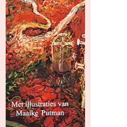
Uitgeverij Kluitman