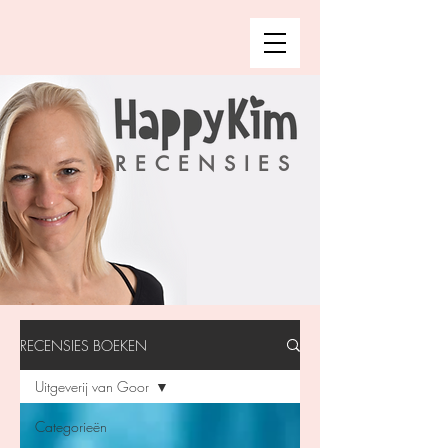
RECENSIES
RECENSIES BOEKEN
Uitgeverij van Goor
Categorieën