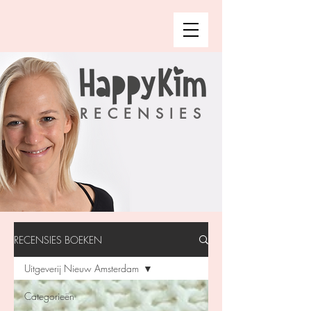
RECENSIES
RECENSIES BOEKEN
Uitgeverij Nieuw Amsterdam
Categorieën