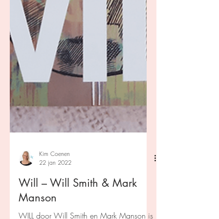
Kim Coenen
22 jan 2022
Will – Will Smith & Mark