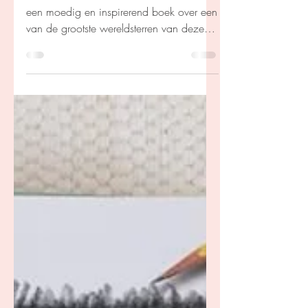
Manson
WILL door Will Smith en Mark Manson is
een moedig en inspirerend boek over een
van de grootste wereldsterren van deze
tijd.