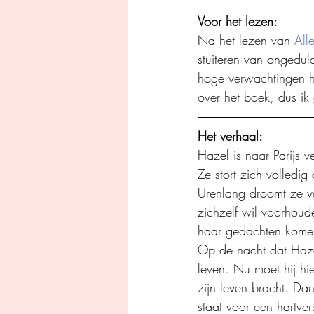
Voor het lezen:
Na het lezen van 
All
stuiteren van ongeduld
hoge verwachtingen he
over het boek, dus ik
Het verhaal:
Hazel is naar Parijs v
Ze stort zich volledi
Urenlang droomt ze v
zichzelf wil voorhoude
haar gedachten komen
Op de nacht dat Hazel
leven. Nu moet hij hie
zijn leven bracht. Da
staat voor een hartver