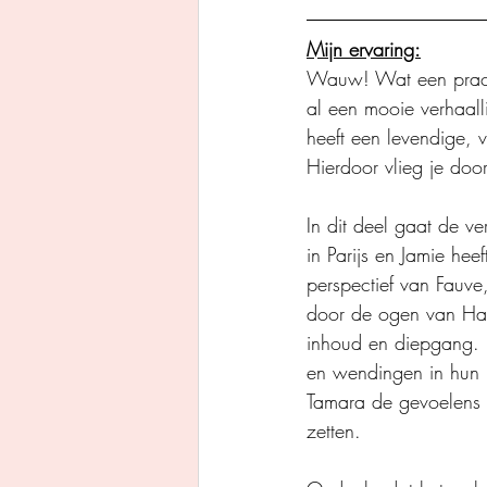
Mijn ervaring:
Wauw! Wat een pracht
al een mooie verhaall
heeft een levendige, vl
Hierdoor vlieg je door
In dit deel gaat de v
in Parijs en Jamie hee
perspectief van Fauv
door de ogen van Haz
inhoud en diepgang. H
en wendingen in hun l
Tamara de gevoelens v
zetten.