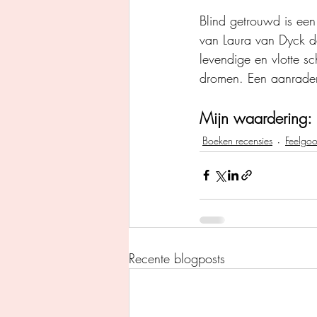
Blind getrouwd is een
van Laura van Dyck da
levendige en vlotte sch
dromen. Een aanrade
Mijn waardering: 
Boeken recensies
Feelgo
Recente blogposts