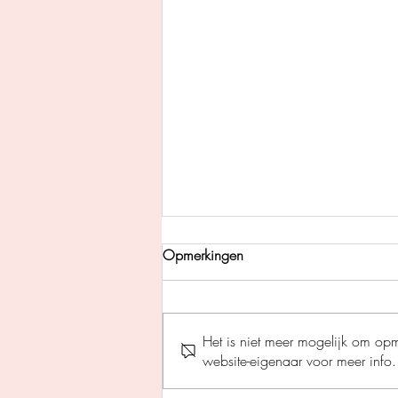
Opmerkingen
Het is niet meer mogelijk om op
website-eigenaar voor meer info.
Perfecte stilte - Helen Fields