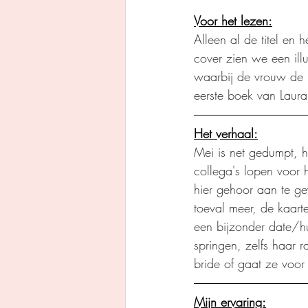
Voor het lezen:
Alleen al de titel en
cover zien we een ill
waarbij de vrouw de m
eerste boek van Laura
Het verhaal:
Mei is net gedumpt, h
collega's lopen voor h
hier gehoor aan te ge
toeval meer, de kaarte
een bijzonder date/hu
springen, zelfs haar 
bride of gaat ze voor
Mijn ervaring: