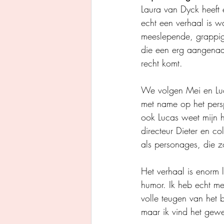
Laura van Dyck heeft e
echt een verhaal is 
meeslepende, grappige
die een erg aangenaam
recht komt.
We volgen Mei en Luca
met name op het persp
ook Lucas weet mijn h
directeur Dieter en c
als personages, die zo
Het verhaal is enorm
humor. Ik heb echt m
volle teugen van het 
maar ik vind het gewel