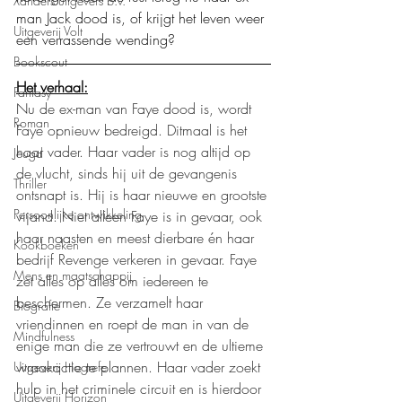
Xanders uitgevers b.v.
man Jack dood is, of krijgt het leven weer 
Uitgeverij Volt
een verrassende wending?
Bookscout
Het verhaal:
Fantasy
Nu de ex-man van Faye dood is, wordt 
Roman
Faye opnieuw bedreigd. Ditmaal is het 
haar vader. Haar vader is nog altijd op 
Jeugd
de vlucht, sinds hij uit de gevangenis 
Thriller
ontsnapt is. Hij is haar nieuwe en grootste 
Persoonlijke ontwikkeling
vijand. Niet alleen Faye is in gevaar, ook 
haar naasten en meest dierbare én haar 
Kookboeken
bedrijf Revenge verkeren in gevaar. Faye 
Mens en maatschappij
zet alles op alles om iedereen te 
beschermen. Ze verzamelt haar 
Biografie
vriendinnen en roept de man in van de 
Mindfulness
enige man die ze vertrouwt en de ultieme 
wraakactie te plannen. Haar vader zoekt 
Uitgeverij Hogrefe
hulp in het criminele circuit en is hierdoor 
Uitgeverij Horizon