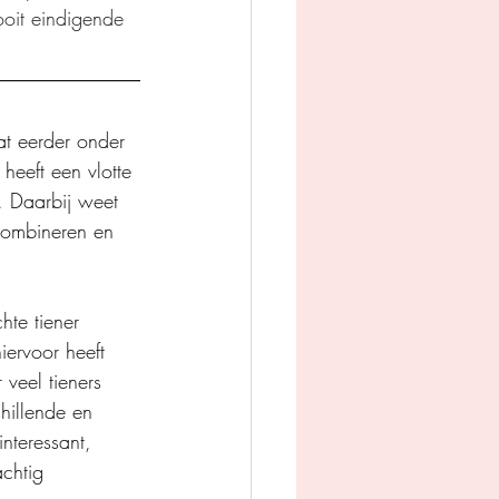
ooit eindigende 
at eerder onder 
 heeft een vlotte 
. Daarbij weet 
combineren en 
hte tiener 
iervoor heeft 
veel tieners 
hillende en 
nteressant, 
chtig 