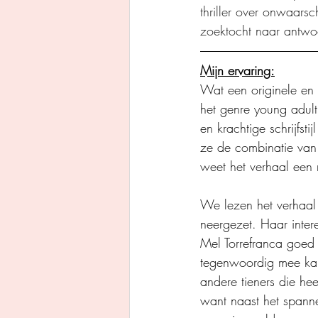
thriller over onwaarsc
zoektocht naar antwo
Mijn ervaring:
Wat een originele en b
het genre young adult 
en krachtige schrijfs
ze de combinatie van 
weet het verhaal een
We lezen het verhaal 
neergezet. Haar inter
Mel Torrefranca goed v
tegenwoordig mee kamp
andere tieners die hee
want naast het spanne