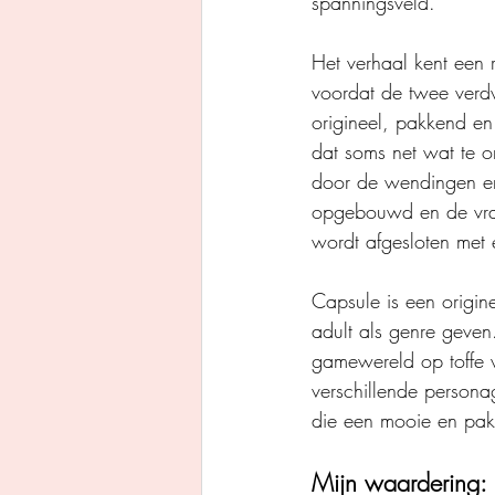
spanningsveld.
Het verhaal kent een r
voordat de twee verdw
origineel, pakkend en 
dat soms net wat te on
door de wendingen en
opgebouwd en de vraag
wordt afgesloten met
Capsule is een origine
adult als genre geven.
gamewereld op toffe 
verschillende persona
die een mooie en pak
Mijn waardering: 