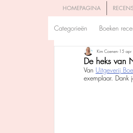
HOMEPAGINA
RECENS
Categorieën
Boeken rece
Uitgeverij Pelckmans
Kim Coenen
15 apr
De heks van 
Van 
Uitgeverij Boe
Overamstel Uitgevers
exemplaar. Dank j
Uitgeverij Clavis
Dutc
Uitgeverij Blossom Books