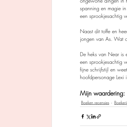
ongewone dingen in h
spanning en magie in 
een sprookjesachtig v
Naast dit toffe en hee
jongen van As. Wat oo
De heks van Near is e
een sprookjesachtig ve
fijne schrijfstijl en 
hoofdpersonage Lexi i
Mijn waardering: 
Boeken recensies
Boekeri