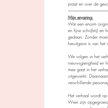
praat en over de ges
Mijn ervaring:
Wat een enorm originee
en fijne schrijfstijl 
gedaan. Zonder moeit
heruitgave is van he
We volgen in het verh
nieuwsgierigheid en h
mee gaat in het verha
uitgewerkt. Daarnaast
verschillende persona
Het verhaal wordt op
Wren zijn opgegroeid 