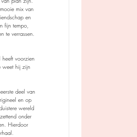
van plan zijn. 
 mooie mix van 
riendschap en 
n fijn tempo, 
n te verrassen. 
 heeft voorzien 
 weet hij zijn 
eerste deel van 
rigineel en op 
duistere wereld 
tzettend onder 
en. Hierdoor 
rhaal. 