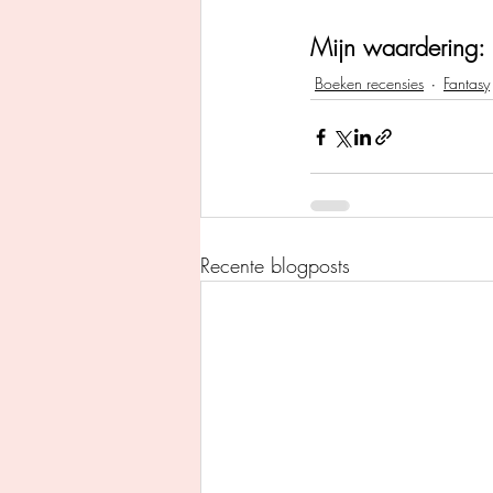
Mijn waardering: 
Boeken recensies
Fantasy
Recente blogposts