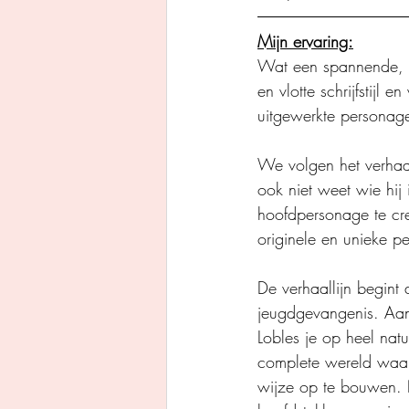
Mijn ervaring:
Wat een spannende, ma
en vlotte schrijfstijl 
uitgewerkte personage
We volgen het verhaa
ook niet weet wie hij
hoofdpersonage te cre
originele en unieke pe
De verhaallijn begint 
jeugdgevangenis. Aan
Lobles je op heel natu
complete wereld waari
wijze op te bouwen. N