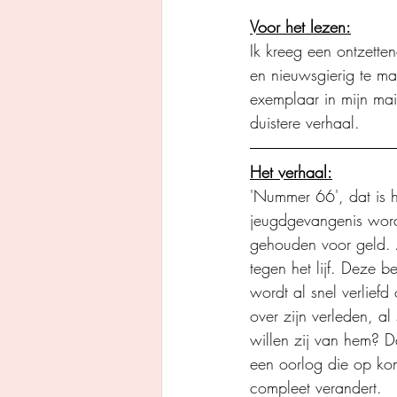
Voor het lezen:
Ik kreeg een ontzetten
en nieuwsgierig te mak
exemplaar in mijn mai
duistere verhaal. 
Het verhaal:
'Nummer 66', dat is h
jeugdgevangenis word
gehouden voor geld. A
tegen het lijf. Deze b
wordt al snel verlief
over zijn verleden, al
willen zij van hem? D
een oorlog die op ko
compleet verandert. 