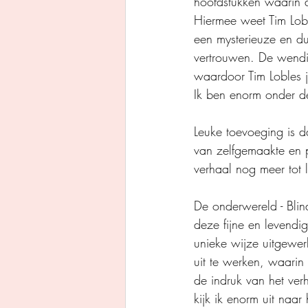
hoofdstukken waarin 
Hiermee weet Tim Lob
een mysterieuze en du
vertrouwen. De wendin
waardoor Tim Lobles j
Ik ben enorm onder de
Leuke toevoeging is d
van zelfgemaakte en pr
verhaal nog meer tot 
De onderwereld - Blin
deze fijne en levendig
unieke wijze uitgewer
uit te werken, waarin 
de indruk van het ver
kijk ik enorm uit naar