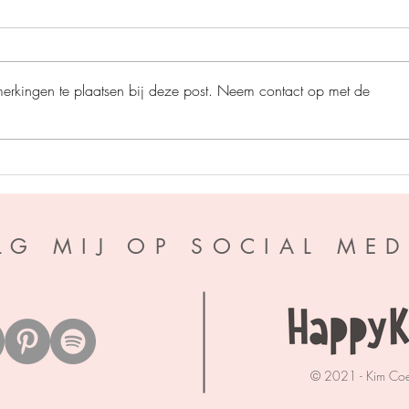
merkingen te plaatsen bij deze post. Neem contact op met de
Sepia en de inktmagie -
Wat a
Theresa Bell
Harp
LG MIJ OP SOCIAL MED
© 2021 - Kim Co