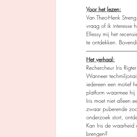
Voor het lezen:
Van Theo-Henk Streng o
vraag of ik interesse 
Ellessy mij het recens
te ontdekken. Bovendi
Het verhaal:
Rechercheur Iris Rigter
Wanneer techmiljonair
iedereen een motief h
platform waarmee hij t
Iris moet niet alleen
zwaar puberende zoon
onderzoek stort, ontd
Kan Iris de waarheid 
brengen?