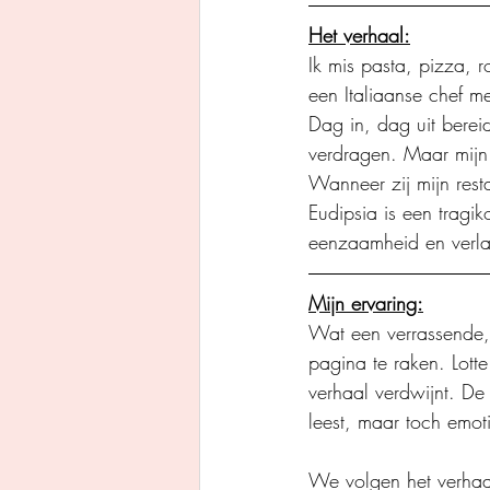
Het verhaal:
Ik mis pasta, pizza, 
een Italiaanse chef m
Dag in, dag uit bereid
verdragen. Maar mijn g
Wanneer zij mijn rest
Eudipsia is een tragik
eenzaamheid en verla
Mijn ervaring:
Wat een verrassende, 
pagina te raken. Lotte
verhaal verdwijnt. De 
leest, maar toch emotio
We volgen het verhaa