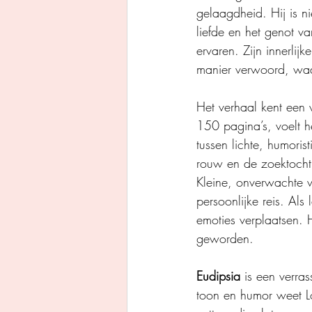
gelaagdheid. Hij is n
liefde en het genot va
ervaren. Zijn innerlij
manier verwoord, waard
Het verhaal kent een 
150 pagina’s, voelt h
tussen lichte, humori
rouw en de zoektocht n
Kleine, onverwachte 
persoonlijke reis. Als
emoties verplaatsen. 
geworden.
Eudipsia
 is een verra
toon en humor weet Lo