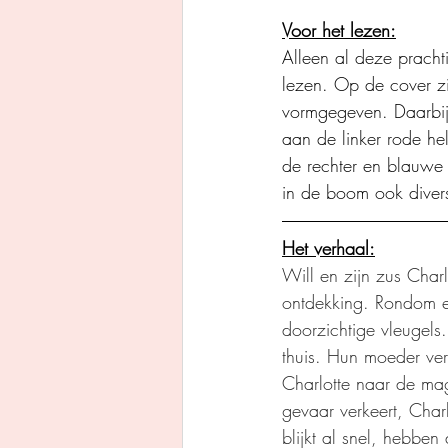
Voor het lezen:
Alleen al deze prach
lezen. Op de cover zi
vormgegeven. Daarbij
aan de linker rode he
de rechter en blauwe 
in de boom ook divers
Het verhaal:
Will en zijn zus Charl
ontdekking. Rondom e
doorzichtige vleugels. 
thuis. Hun moeder verd
Charlotte naar de mag
gevaar verkeert, Char
blijkt al snel, hebbe