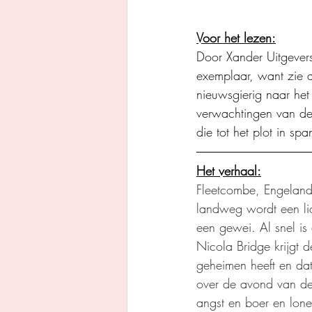
Voor het lezen:
Door Xander Uitgever
exemplaar, want zie a
nieuwsgierig naar het
verwachtingen van deze
die tot het plot in sp
Het verhaal:
Fleetcombe, Engeland
landweg wordt een lic
een gewei. Al snel is
Nicola Bridge krijgt 
geheimen heeft en dat
over de avond van de 
angst en boer en lon