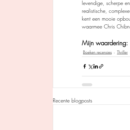
levendige, scherpe en 
realistische, complexe
kent een mooie opbouw
waarmee Chris Chibnal
Mijn waardering: 
Boeken recensies
Thriller
Recente blogposts