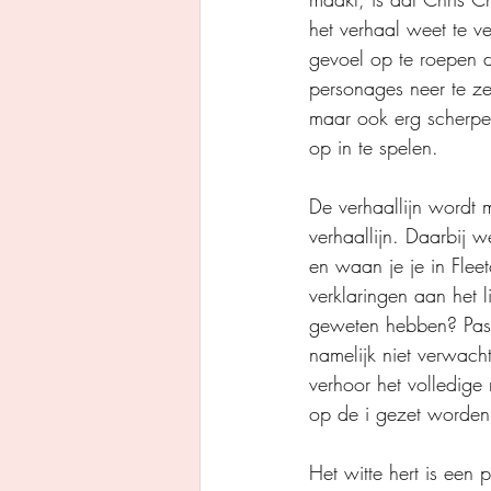
het verhaal weet te v
gevoel op te roepen d
personages neer te ze
maar ook erg scherpe
op in te spelen.
De verhaallijn wordt
verhaallijn. Daarbij 
en waan je je in Fle
verklaringen aan het 
geweten hebben? Pas 
namelijk niet verwach
verhoor het volledige
op de i gezet worden
Het witte hert is een 