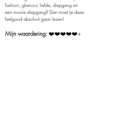
fashion, glamour, liefde, diepgang en 
een mooie diepgang? Dan moet je deze 
feelgood absoluut gaan lezen!
Mijn waardering: 
❤️❤️❤️❤️❤️+