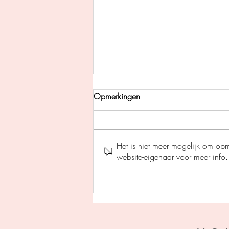
Opmerkingen
Het is niet meer mogelijk om op
website-eigenaar voor meer info.
Perfecte stilte - Helen Fields