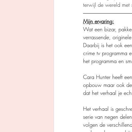
terwijl de wereld met
Mijn ervaring:
Wat een bizar, pakken
verrassende, originel
Daarbij is het ook een
crime tv programma en
het programma en sms
Cara Hunter heeft een 
opbouw maar ook de r
dat het verhaal je ech
Het verhaal is geschr
serie van negen delen
volgen de verschillen