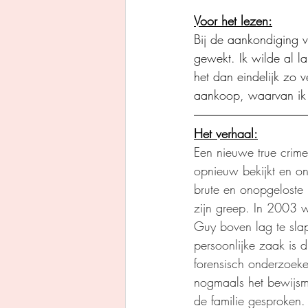
Voor het lezen:
Bij de aankondiging va
gewekt. Ik wilde al l
het dan eindelijk zo 
aankoop, waarvan ik
Het verhaal:
Een nieuwe true crim
opnieuw bekijkt en on
brute en onopgeloste 
zijn greep. In 2003 we
Guy boven lag te slap
persoonlijke zaak is 
forensisch onderzoek
nogmaals het bewijsma
de familie gesproken