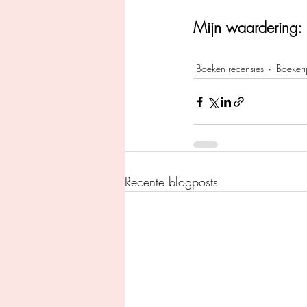
Mijn waardering: 
Boeken recensies
Boekeri
Recente blogposts