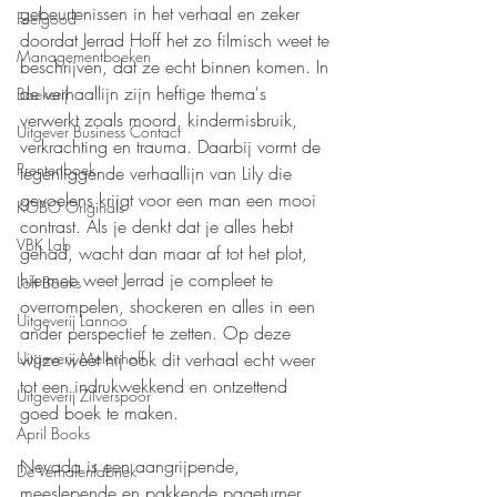
gebeurtenissen in het verhaal en zeker 
Feelgood
doordat Jerrad Hoff het zo filmisch weet te 
Managementboeken
beschrijven, dat ze echt binnen komen. In 
de verhaallijn zijn heftige thema's 
Boekerij
verwerkt zoals moord, kindermisbruik, 
Uitgever Business Contact
verkrachting en trauma. Daarbij vormt de 
Prentenboek
tegenliggende verhaallijn van Lily die 
gevoelens krijgt voor een man een mooi 
KOBO Originals
contrast. Als je denkt dat je alles hebt 
VBK Lab
gehad, wacht dan maar af tot het plot, 
hiermee weet Jerrad je compleet te 
Loft Books
overrompelen, shockeren en alles in een 
Uitgeverij Lannoo
ander perspectief te zetten. Op deze 
Uitgeverij Melenhoff
wijze weet hij ook dit verhaal echt weer 
tot een indrukwekkend en ontzettend 
Uitgeverij Zilverspoor
goed boek te maken.
April Books
Nevada is een aangrijpende, 
De Verhalenfabriek
meeslepende en pakkende pageturner. 