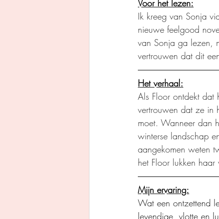
Voor het lezen:
Ik kreeg van Sonja via
nieuwe feelgood novel
van Sonja ga lezen, m
vertrouwen dat dit een
Het verhaal:
Als Floor ontdekt dat 
vertrouwen dat ze in
moet. Wanneer dan haa
winterse landschap en
aangekomen weten twee
het Floor lukken haar 
Mijn ervaring:
Wat een ontzettend le
levendige, vlotte en l