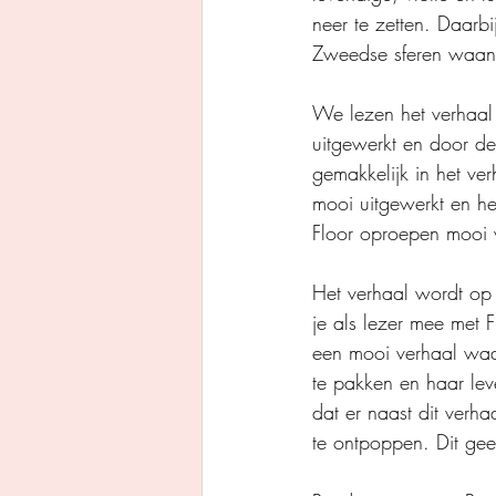
neer te zetten. Daarbi
Zweedse sferen waant
We lezen het verhaal 
uitgewerkt en door de
gemakkelijk in het ver
mooi uitgewerkt en he
Floor oproepen mooi
Het verhaal wordt op
je als lezer mee met F
een mooi verhaal waar
te pakken en haar le
dat er naast dit verh
te ontpoppen. Dit gee