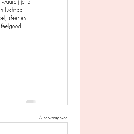
 waarbij je je 
n luchtige 
el, sfeer en 
 feelgood 
Alles weergeven