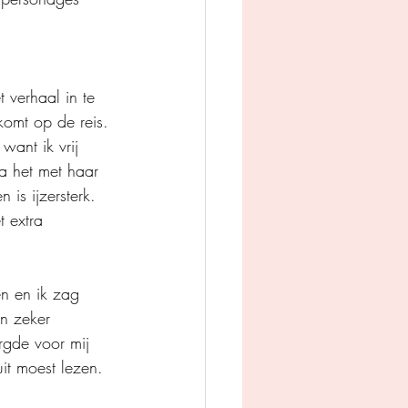
 verhaal in te 
omt op de reis. 
a het met haar 
 is ijzersterk. 
 extra 
n en ik zag 
n zeker 
gde voor mij 
it moest lezen. 