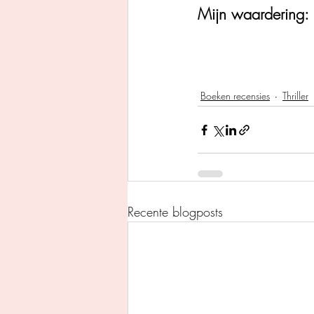
Mijn waardering: 
Boeken recensies
Thriller
Recente blogposts