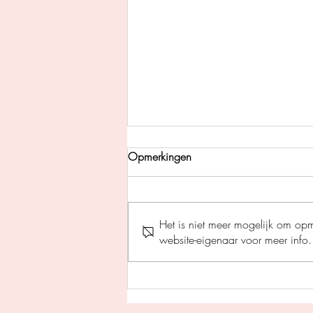
Opmerkingen
Het is niet meer mogelijk om op
website-eigenaar voor meer info.
Perfecte stilte - Helen Fields