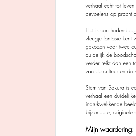
verhaal echt tot leve
gevoelens op prachtig
Het is een hedendaag
vleugje fantasie kent
gekozen voor twee cul
duidelijk de boodscha
verder reikt dan een 
van de cultuur en de 
Stem van Sakura is ee
verhaal een duidelijk
indrukwekkende beelde
bijzondere, originele
Mijn waardering: 