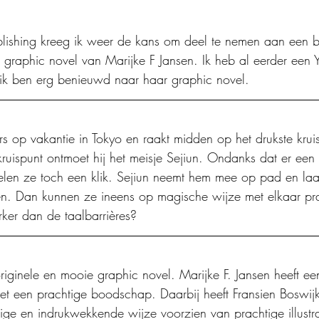
lishing kreeg ik weer de kans om deel te nemen aan een b
graphic novel van Marijke F Jansen. Ik heb al eerder een Y
 ik ben erg benieuwd naar haar graphic novel. 
s op vakantie in Tokyo en raakt midden op het drukste kruis
ruispunt ontmoet hij het meisje Sejiun. Ondanks dat er een 
oelen ze toch een klik. Sejiun neemt hem mee op pad en la
n. Dan kunnen ze ineens op magische wijze met elkaar pra
rker dan de taalbarrières?
ginele en mooie graphic novel. Marijke F. Jansen heeft ee
et een prachtige boodschap. Daarbij heeft Fransien Boswijk
ige en indrukwekkende wijze voorzien van prachtige illustra