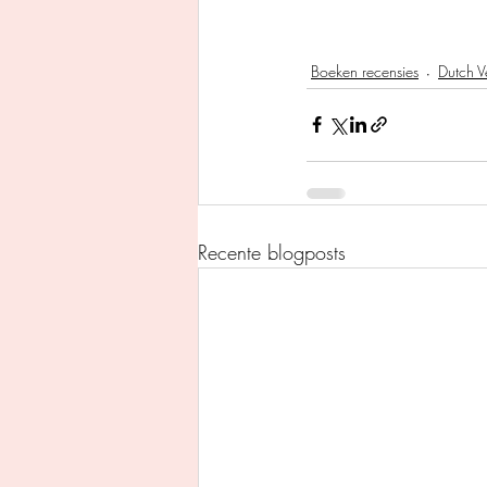
Boeken recensies
Dutch V
Recente blogposts