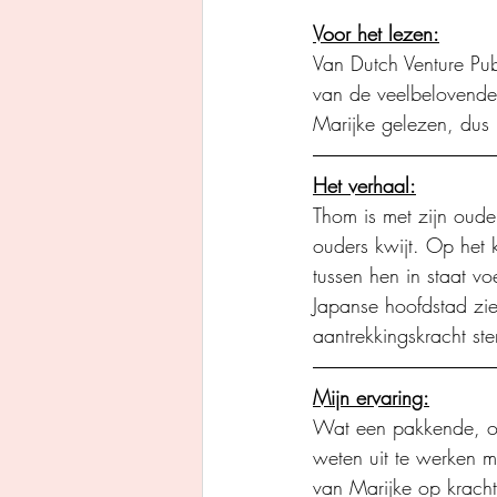
Voor het lezen:
Van Dutch Venture Pub
van de veelbelovende 
Marijke gelezen, dus
Het verhaal:
Thom is met zijn ouder
ouders kwijt. Op het k
tussen hen in staat v
Japanse hoofdstad zie
aantrekkingskracht ste
Mijn ervaring:
Wat een pakkende, ori
weten uit te werken m
van Marijke op kracht