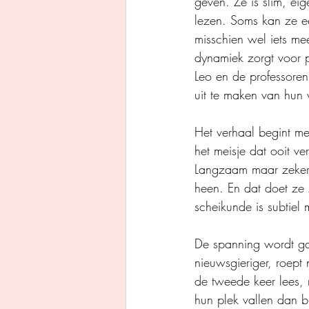
geven. Ze is slim, eig
lezen. Soms kan ze een
misschien wel iets me
dynamiek zorgt voor p
Leo en de professoren
uit te maken van hun 
Het verhaal begint me
het meisje dat ooit ve
Langzaam maar zeker 
heen. En dat doet ze 
scheikunde is subtiel 
De spanning wordt ga
nieuwsgieriger, roep
de tweede keer lees, 
hun plek vallen dan bi