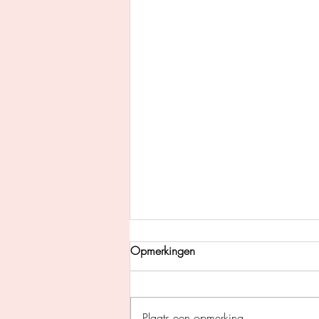
Opmerkingen
Plaats een opmerking...