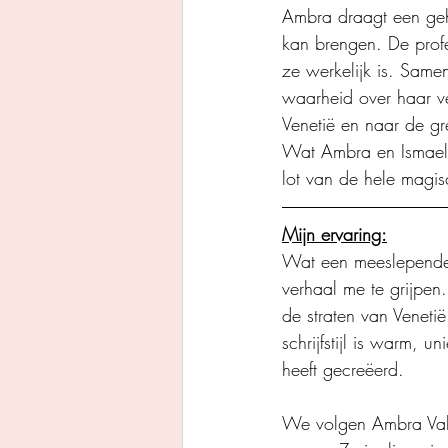
Ambra draagt een geh
kan brengen. De profe
ze werkelijk is. Sam
waarheid over haar ve
Venetië en naar de gr
Wat Ambra en Ismael 
lot van de hele magis
Mijn ervaring:
Wat een meeslepende, 
verhaal me te grijpen.
de straten van Venet
schrijfstijl is warm, 
heeft gecreëerd.
We volgen Ambra Valm