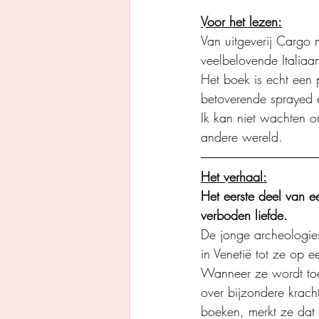
Voor het lezen:
Van uitgeverij Cargo 
veelbelovende Italiaa
Het boek is echt een 
betoverende sprayed e
Ik kan niet wachten om
andere wereld.
Het verhaal:
Het eerste deel van e
verboden liefde.
De jonge archeologiest
in Venetië tot ze op 
Wanneer ze wordt toe
over bijzondere krach
boeken, merkt ze dat 