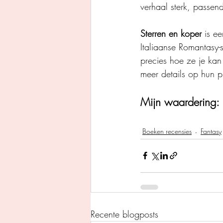
verhaal sterk, passen
Sterren en koper
 is e
Italiaanse Romantasy-s
precies hoe ze je kan
meer details op hun pl
Mijn waardering: 
Boeken recensies
Fantasy
Recente blogposts