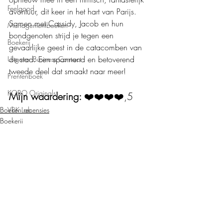
Feelgood
avontuur, dit keer in het hart van Parijs. 
Samen met Cassidy, Jacob en hun 
Managementboeken
bondgenoten strijd je tegen een 
Boekerij
gevaarlijke geest in de catacomben van 
de stad. Een spannend en betoverend 
Uitgever Business Contact
tweede deel dat smaakt naar meer!
Prentenboek
KOBO Originals
Mijn waardering: 
❤️❤️❤️❤️,5
Boeken recensies
VBK Lab
Boekerij
Loft Books
Fantasy
Uitgeverij Lannoo
Uitgeverij Melenhoff
Uitgeverij Zilverspoor
April Books
Recente blogposts
Alles weergeven
De Verhalenfabriek