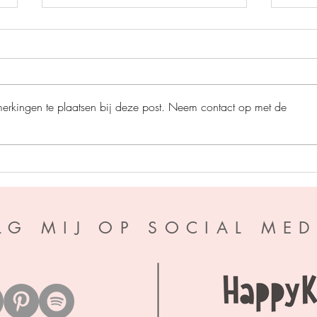
merkingen te plaatsen bij deze post. Neem contact op met de
De ro
Het grote bijenplan - Ben
Newman
LG MIJ OP SOCIAL MED