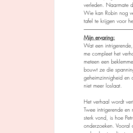
verleden. Naarmate d
Wie kan Robin nog ve
tafel te krijgen voor he
Mijn ervaring:
Wat een intrigerende,
me compleet het verhaal
meteen een beklemmend
bouwt ze die spannin
geheimzinnigheid en d
niet meer loslaat.
Het verhaal wordt ver
Twee intrigerende en 
sterk vond, is hoe Pe
onderzoeken. Vooral d