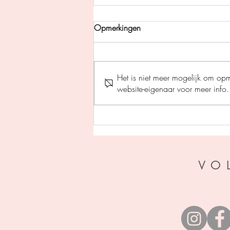
Opmerkingen
Het is niet meer mogelijk om op
website-eigenaar voor meer info.
Perfecte stilte - Helen Fields
VO