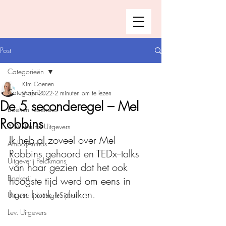
Post
Categorieën
Kim Coenen
Categorieën
9 apr 2022
2 minuten om te lezen
De 5 seconderegel – Mel
Boeken recensies
Robbins
A.W. Bruna Uitgevers
Ik heb al zoveel over Mel 
Ambo|Anthos
Robbins gehoord en TEDx--talks 
Uitgeverij Pelckmans
van haar gezien dat het ook 
Boekerij
hoogste tijd werd om eens in 
haar boek te duiken.
Uitgeverij Luitingh-Sijthoff
Lev. Uitgevers