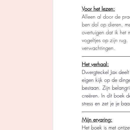
Voor het lezen:
Alleen al door de prac
ben dol op dieren, me
overtuigen dat ik het 
vogeltjes op zijn rug
verwachtingen.
Het verhaal:
Dwergteckel Jax deelt 
eigen kijk op de ding
bestaan. Zijn belangri
creëren. In dit boek de
stress en zet je je ba
Mijn ervaring:
Het boek is met ontze