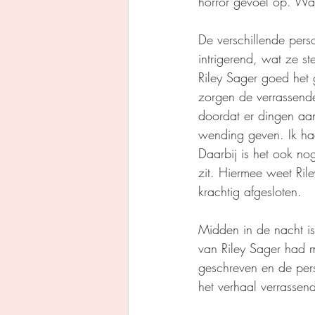
horror gevoel op. Wa
De verschillende pers
intrigerend, wat ze s
Riley Sager goed het 
zorgen de verrassende
doordat er dingen aan
wending geven. Ik had
Daarbij is het ook no
zit. Hiermee weet Ril
krachtig afgesloten.
Midden in de nacht i
van Riley Sager had m
geschreven en de per
het verhaal verrassen