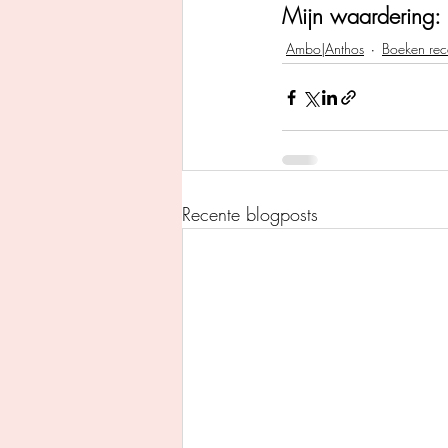
Mijn waardering: 
Ambo|Anthos
Boeken rec
Recente blogposts