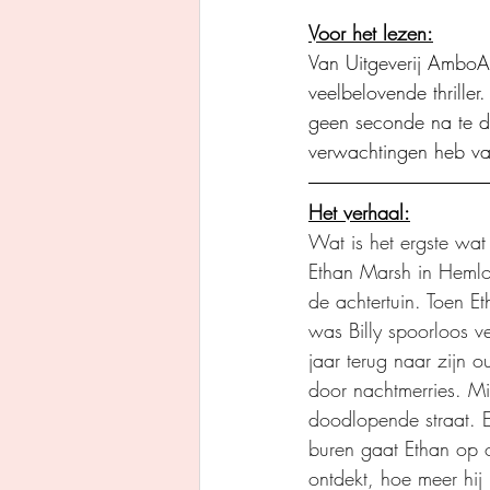
Voor het lezen:
Van Uitgeverij AmboA
veelbelovende thriller
geen seconde na te de
verwachtingen heb va
Het verhaal:
Wat is het ergste wat
Ethan Marsh in Hemloc
de achtertuin. Toen 
was Billy spoorloos v
jaar terug naar zijn o
door nachtmerries. Mi
doodlopende straat. E
buren gaat Ethan op 
ontdekt, hoe meer hij 