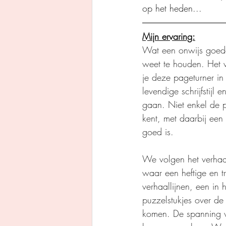
op het heden...
Mijn ervaring:
Wat een onwijs goede
weet te houden. Het 
je deze pageturner in 
levendige schrijfstijl
gaan. Niet enkel de p
kent, met daarbij een 
goed is.
We volgen het verhaal 
waar een heftige en t
verhaallijnen, een in
puzzelstukjes over de 
komen. De spanning w