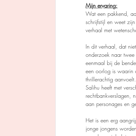
Mijn ervaring:
Wat een pakkend, aang
schrijfstijl en weet z
verhaal met wetensch
In dit verhaal, dat n
onderzoek naar twee r
eenmaal bij de bende 
een oorlog is waarin 
thrillerachtig aanvoel
Salihu heeft met vers
rechtbankverslagen, n
aan personages en geb
Het is een erg aangr
jonge jongens worden