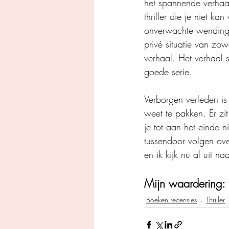
het spannende verhaa
thriller die je niet 
onverwachte wendingen
privé situatie van zow
verhaal. Het verhaal 
goede serie.
Verborgen verleden is 
weet te pakken. Er z
je tot aan het einde 
tussendoor volgen over
en ik kijk nu al uit na
Mijn waardering: 
Boeken recensies
Thriller