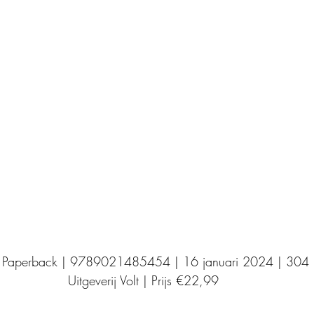
Uitgeverij Elikser
Uitgeverij Hamley Books
Uitgeverij Volt
Bookscout
Fantasy
Ro
ntwikkeling
Kookboeken
Mens en maatsch
| Paperback | 9789021485454 | 16 januari 2024 | 304 
Uitgeverij Volt | Prijs €22,99