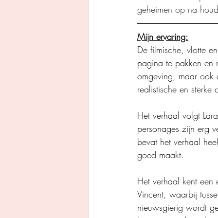
geheimen op na houd
Mijn ervaring:
De filmische, vlotte e
pagina te pakken en m
omgeving, maar ook de
realistische en sterke
Het verhaal volgt Lar
personages zijn erg v
bevat het verhaal heel
goed maakt.
Het verhaal kent een
Vincent, waarbij tusse
nieuwsgierig wordt ge