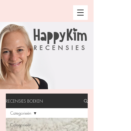
RECENSIES
RECENSIES BOEKEN
Categorieën
Categorieën