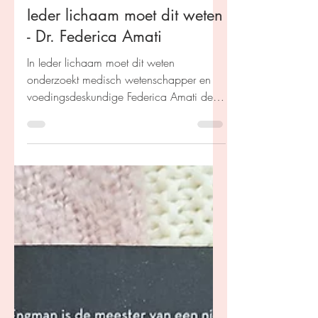
Kim Coenen
13 feb 2025
Ieder lichaam moet dit weten
- Dr. Federica Amati
In Ieder lichaam moet dit weten
onderzoekt medisch wetenschapper en
voedingsdeskundige Federica Amati de
wetenschap achter voeding.