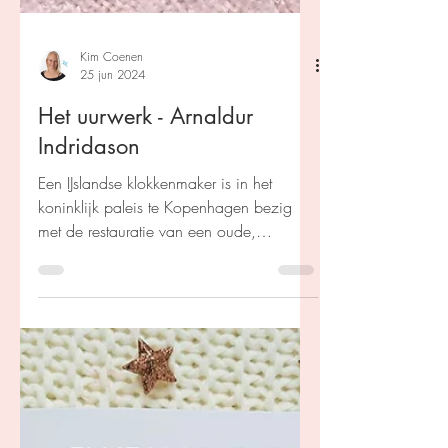
Kim Coenen
25 jun 2024
Het uurwerk - Arnaldur
Indridason
Een IJslandse klokkenmaker is in het
koninklijk paleis te Kopenhagen bezig