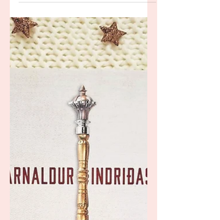
Vanessa Frank 5 - X - Pascal
Engman
De vrouw van een profvoetballer wordt
vermoord. En ook een jongen uit een
buitenwijk met een toekomst als
topsporter.