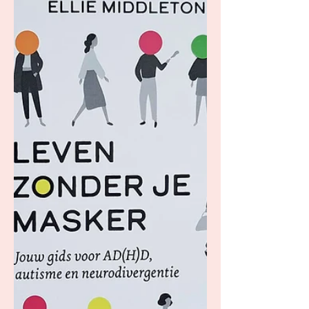
met de restauratie van een oude,
beroemde klok.