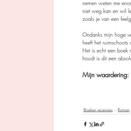
nemen weten me enorm
niet weg kan en wil l
zoals je van een fee
Ondanks mijn hoge ve
heeft het ruimschoots
Het is echt een boek 
houdt is dit een absol
Mijn waardering: 
Boeken recensies
Roman