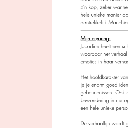
z'n kop, zeker wannee
hele unieke manier op
aantrekkelijk Macchi
Mijn ervaring:
Jacodine heeft een schr
waardoor het verhaal 
emoties in haar verha
Het hoofdkarakter van
je je enorm goed ident
gebeurtenissen. Ook d
bewondering in me op
een hele unieke persoo
De verhaallijn wordt