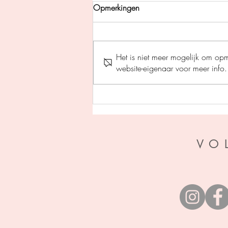
Opmerkingen
Het is niet meer mogelijk om op
website-eigenaar voor meer info.
De rode erfenis - Almar Otten
VO