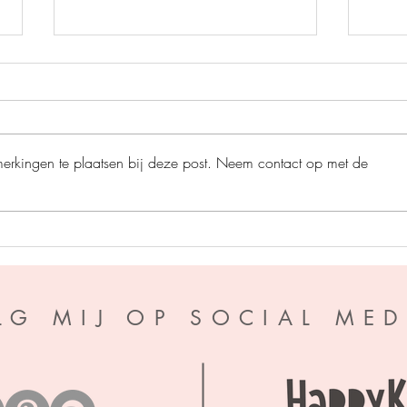
merkingen te plaatsen bij deze post. Neem contact op met de
De ro
Het grote bijenplan - Ben
Newman
LG MIJ OP SOCIAL MED