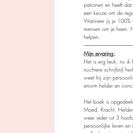
patronen en heeft dat
een keuze om de regie 
Wanneer jij je 100% v
mensen om je heen. H
helpen.
Mijn ervaring:
Het is erg leuk, nu ik
nuchtere schrijfstijl 
weet hij zijn persoonl
enorm helder en concre
Het boek is opgedeeld
Moed, Kracht, Helderh
weer ieder uit 3 hoof
persoonlijke leven en t