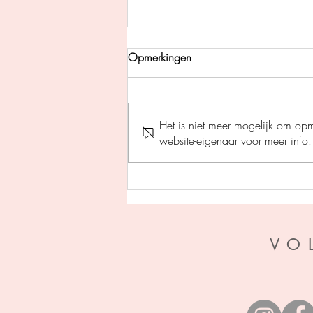
Opmerkingen
Het is niet meer mogelijk om op
website-eigenaar voor meer info.
Perfecte stilte - Helen Fields
VO