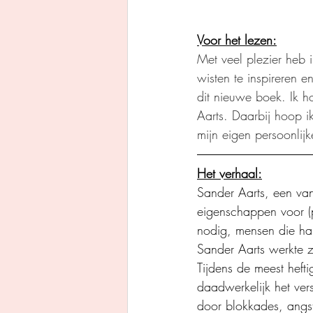
Voor het lezen:
Met veel plezier heb
wisten te inspireren 
dit nieuwe boek. Ik 
Aarts. Daarbij hoop i
mijn eigen persoonlijk
Het verhaal:
Sander Aarts, een van
eigenschappen voor (p
nodig, mensen die ha
Sander Aarts werkte ze
Tijdens de meest hef
daadwerkelijk het ver
door blokkades, angs