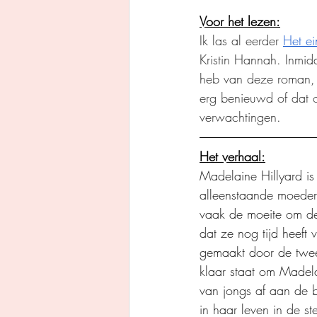
Voor het lezen:
Ik las al eerder 
Het e
Kristin Hannah. Inmid
heb van deze roman, d
erg benieuwd of dat 
verwachtingen.
Het verhaal:
Madelaine Hillyard is
alleenstaande moeder
vaak de moeite om de 
dat ze nog tijd heeft
gemaakt door de twee 
klaar staat om Madela
van jongs af aan de b
in haar leven in de s