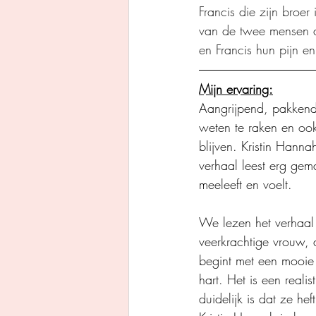
Francis die zijn broe
van de twee mensen di
en Francis hun pijn e
Mijn ervaring:
Aangrijpend, pakkend
weten te raken en ook 
blijven. Kristin Hannah
verhaal leest erg gem
meeleeft en voelt.
We lezen het verhaal 
veerkrachtige vrouw, 
begint met een mooie 
hart. Het is een reali
duidelijk is dat ze he