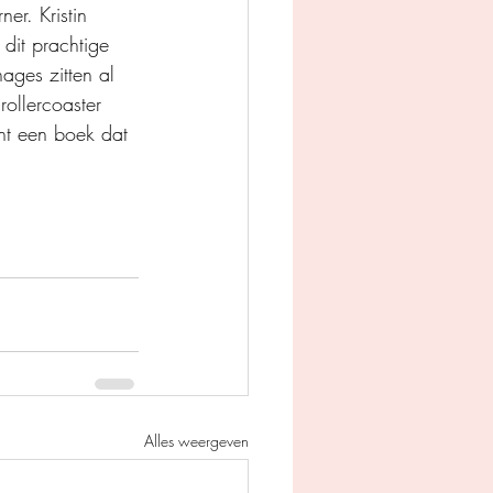
r. Kristin 
 dit prachtige 
ages zitten al 
rollercoaster 
ht een boek dat 
Alles weergeven