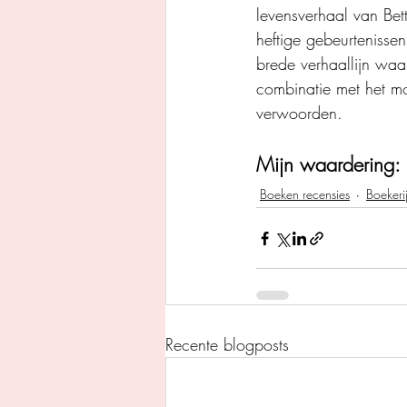
levensverhaal van Bet
heftige gebeurtenisse
brede verhaallijn waa
combinatie met het m
verwoorden. 
Mijn waardering: 
Boeken recensies
Boekeri
Recente blogposts