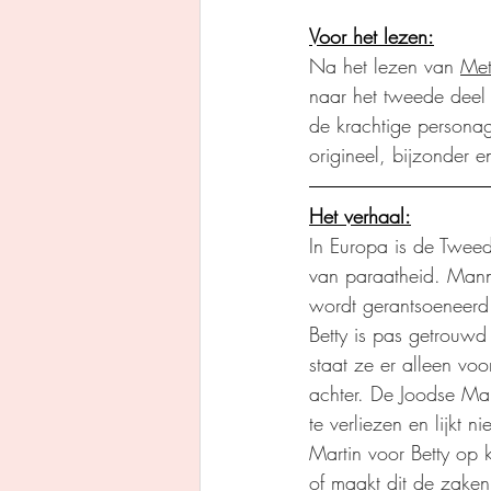
Voor het lezen:
Na het lezen van 
Met
naar het tweede deel 
de krachtige personag
origineel, bijzonder 
Het verhaal:
In Europa is de Tweed
van paraatheid. Man
wordt gerantsoeneerd.
Betty is pas getrouwd
staat ze er alleen voo
achter. De Joodse Ma
te verliezen en lijkt 
Martin voor Betty op 
of maakt dit de zake