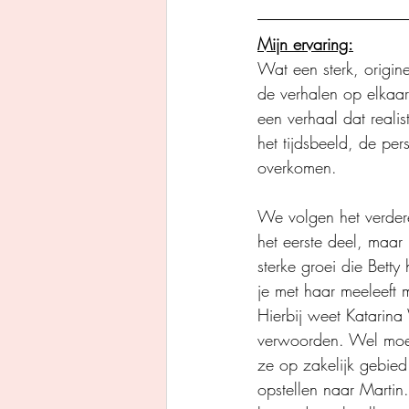
Mijn ervaring:
Wat een sterk, origi
de verhalen op elkaar
een verhaal dat real
het tijdsbeeld, de per
overkomen.
We volgen het verdere
het eerste deel, maar
sterke groei die Betty
je met haar meeleeft m
Hierbij weet Katarin
verwoorden. Wel moet
ze op zakelijk gebied
opstellen naar Martin