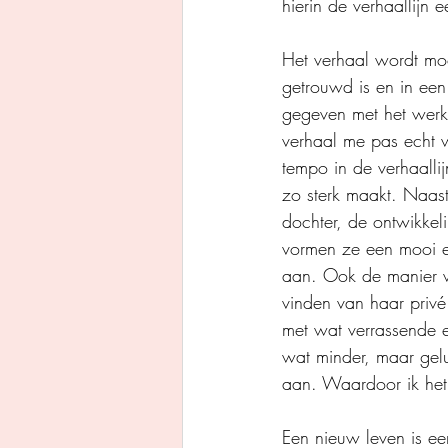
hierin de verhaallijn 
Het verhaal wordt mo
getrouwd is en in een
gegeven met het werk 
verhaal me pas echt w
tempo in de verhaalli
zo sterk maakt. Naast
dochter, de ontwikkeli
vormen ze een mooi e
aan. Ook de manier w
vinden van haar privé
met wat verrassende 
wat minder, maar gelu
aan. Waardoor ik het 
Een nieuw leven is ee