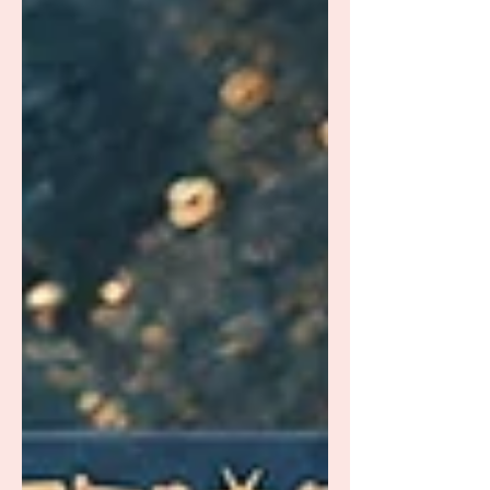
leven.