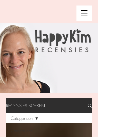
RECENSIES
RECENSIES BOEKEN
Categorieën
Categorieën