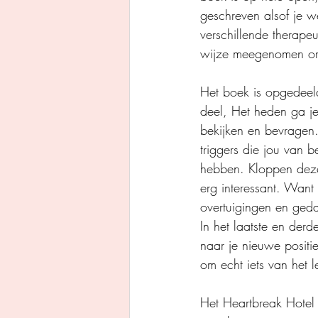
geschreven alsof je 
verschillende therape
wijze meegenomen om a
Het boek is opgedeeld
deel, Het heden ga je
bekijken en bevragen.
triggers die jou van 
hebben. Kloppen deze 
erg interessant. Want
overtuigingen en ged
In het laatste en der
naar je nieuwe positie
om echt iets van het 
Het Heartbreak Hotel 