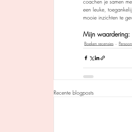
coachen je samen met 
een leuke, toegankelij
mooie inzichten te g
Mijn waardering: 
Boeken recensies
Persoon
Recente blogposts