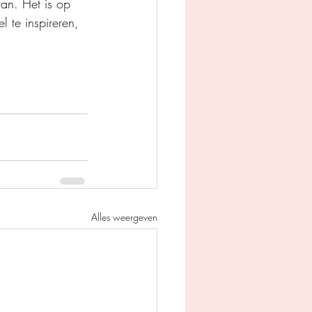
an. Het is op 
l te inspireren, 
Alles weergeven