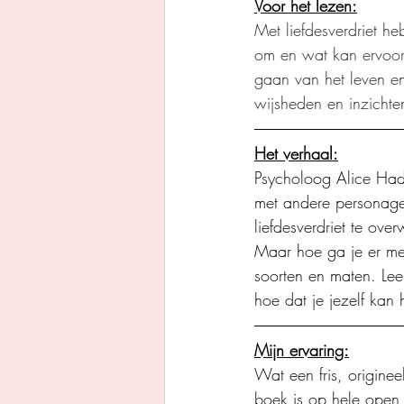
Voor het lezen:
Met liefdesverdriet h
om en wat kan ervoor 
gaan van het leven en
wijsheden en inzichte
Het verhaal:
Psycholoog Alice Had
met andere personag
liefdesverdriet te ove
Maar hoe ga je er mee
soorten en maten. Lee
hoe dat je jezelf kan 
Mijn ervaring:
Wat een fris, origine
boek is op hele open,