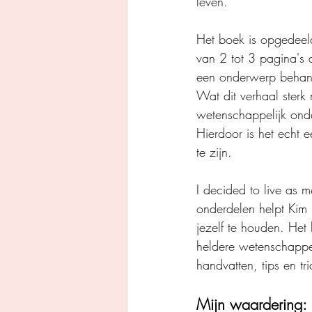
leven.
Het boek is opgedeeld
van 2 tot 3 pagina's d
een onderwerp behandel
Wat dit verhaal sterk
wetenschappelijk onde
Hierdoor is het echt 
te zijn.
I decided to live as 
onderdelen helpt Kim 
jezelf te houden. Het 
heldere wetenschappel
handvatten, tips en tri
Mijn waardering: 