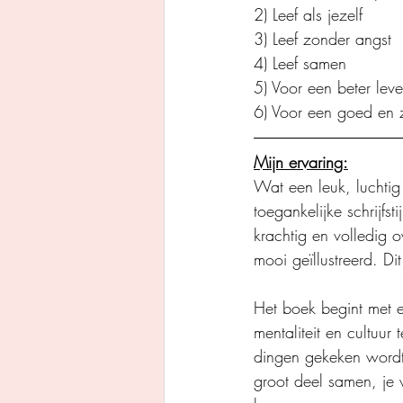
2) Leef als jezelf
3) Leef zonder angst
4) Leef samen
5) Voor een beter lev
6) Voor een goed en z
Mijn ervaring:
Wat een leuk, luchtig
toegankelijke schrijfs
krachtig en volledig o
mooi geïllustreerd. Di
Het boek begint met e
mentaliteit en cultuur
dingen gekeken wordt 
groot deel samen, je 