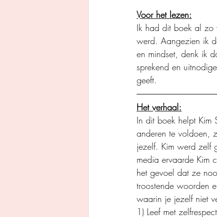
Voor het lezen:
Ik had dit boek al zo
werd. Aangezien ik do
en mindset, denk ik da
sprekend en uitnodige
geeft. 
Het verhaal:
In dit boek helpt Kim
anderen te voldoen, z
jezelf. Kim werd zelf
media ervaarde Kim co
het gevoel dat ze noo
troostende woorden en 
waarin je jezelf niet 
1) Leef met zelfrespect