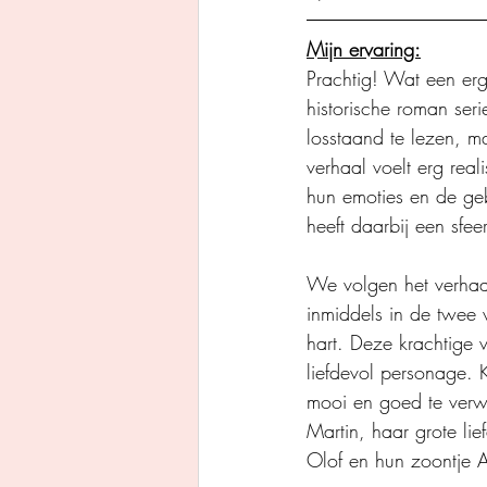
Mijn ervaring:
Prachtig! Wat een er
historische roman ser
losstaand te lezen, m
verhaal voelt erg rea
hun emoties en de gebe
heeft daarbij een sfeer
We volgen het verhaal
inmiddels in de twee 
hart. Deze krachtige v
liefdevol personage.
mooi en goed te verw
Martin, haar grote li
Olof en hun zoontje A