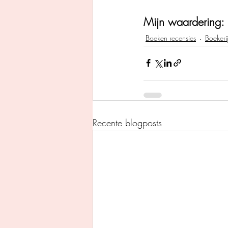
Mijn waardering: 
Boeken recensies
Boekeri
Recente blogposts