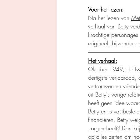
Voor het lezen:
Na het lezen van 
Met
verhaal van Betty ver
krachtige personages 
origineel, bijzonder 
Het verhaal:
Oktober 1949, de Twee
dertigste verjaardag,
vertrouwen en vriend
uit Betty's vorige rela
heeft geen idee waaro
Betty en is vastbeslo
financieren. Betty wei
zorgen heeft? Dan kri
op alles zetten om ha