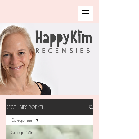
RECENSIES
RECENSIES BOEKEN
Categorieën
Categorieën