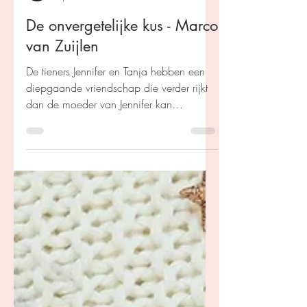
Kim Coenen
4 jan 2025
De onvergetelijke kus - Marco
van Zuijlen
De tieners Jennifer en Tanja hebben een
diepgaande vriendschap die verder rijkt
dan de moeder van Jennifer kan
accepteren.