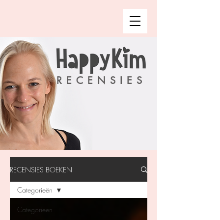
RECENSIES
RECENSIES BOEKEN
Categorieën
Categorieën