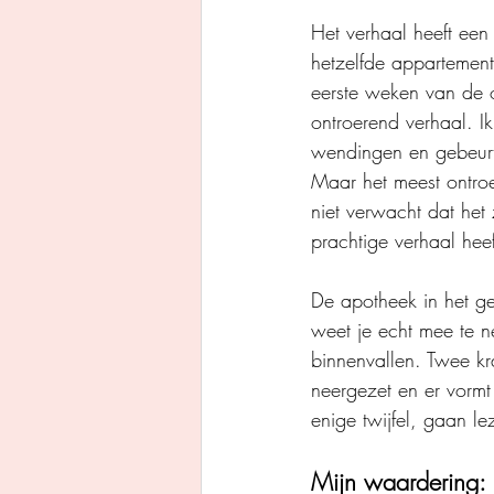
Het verhaal heeft ee
hetzelfde appartemen
eerste weken van de o
ontroerend verhaal. I
wendingen en gebeurte
Maar het meest ontroe
niet verwacht dat he
prachtige verhaal heef
De apotheek in het ge
weet je echt mee te n
binnenvallen. Twee k
neergezet en er vormt
enige twijfel, gaan 
Mijn waardering: 