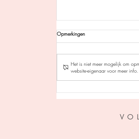
Opmerkingen
Het is niet meer mogelijk om op
website-eigenaar voor meer info.
Perfecte stilte - Helen Fields
VO