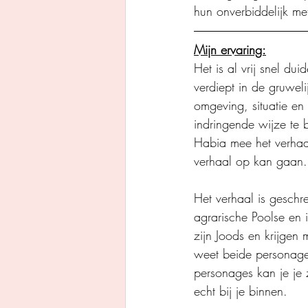
hun onverbiddelijk met
Mijn ervaring:
Het is al vrij snel d
verdiept in de gruwel
omgeving, situatie en
indringende wijze te b
Habia mee het verhaal
verhaal op kan gaan.
Het verhaal is geschr
agrarische Poolse en i
zijn Joods en krijgen
weet beide personages
personages kan je je 
echt bij je binnen.