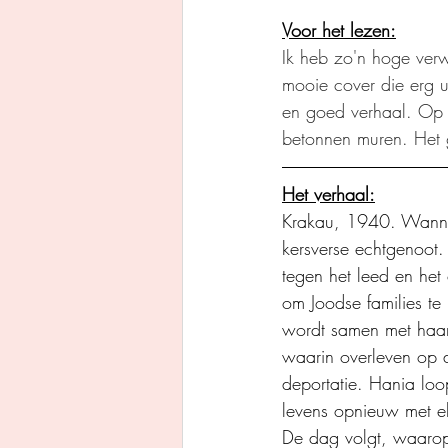
Voor het lezen:
Ik heb zo'n hoge verw
mooie cover die erg u
en goed verhaal. Op 
betonnen muren. Het 
Het verhaal:
Krakau, 1940. Wanneer
kersverse echtgenoot. 
tegen het leed en het 
om Joodse families te
wordt samen met haar
waarin overleven op d
deportatie. Hania loo
levens opnieuw met e
De dag volgt, waaro