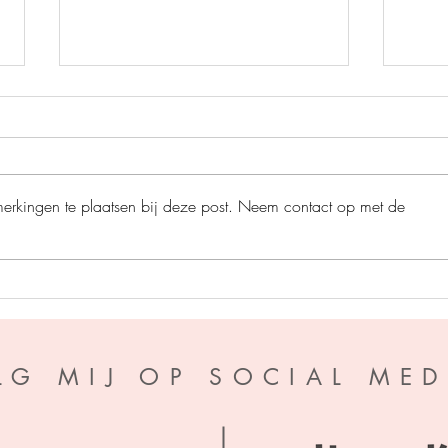
merkingen te plaatsen bij deze post. Neem contact op met de
De ro
Het grote bijenplan - Ben
Newman
LG MIJ OP SOCIAL MED