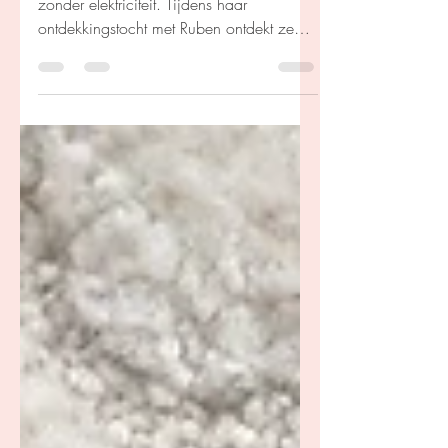
Luz zit vast in een vervallen landhuis
zonder elektriciteit. Tijdens haar
ontdekkingstocht met Ruben ontdekt ze
een duister geheim: haar wensen komen
uit, maar tegen een steeds bloederigere
prijs. Hoe ver durft ze te gaan?