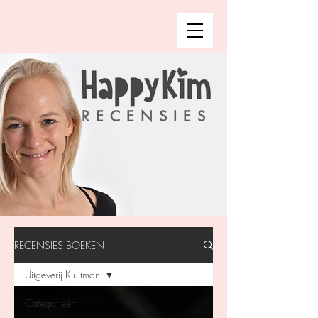
RECENSIES
RECENSIES BOEKEN
Uitgeverij Kluitman
Categorieën