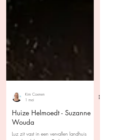
Kim Coenen
1 mei
Huize Helmoedt - Suzanne
Wouda