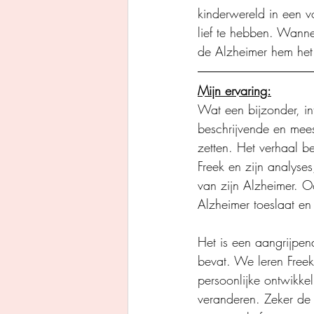
kinderwereld in een v
lief te hebben. Wannee
de Alzheimer hem het
Mijn ervaring:
Wat een bijzonder, in
beschrijvende en meesl
zetten. Het verhaal b
Freek en zijn analyse
van zijn Alzheimer. O
Alzheimer toeslaat en
Het is een aangrijpend
bevat. We leren Freek
persoonlijke ontwikkel
veranderen. Zeker de 