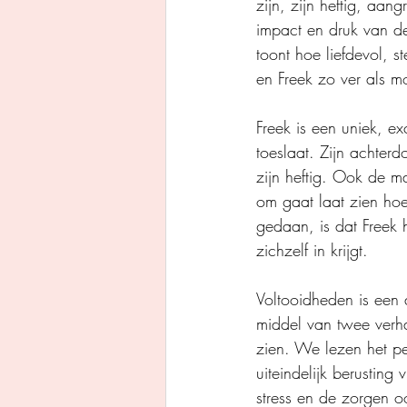
zijn, zijn heftig, aa
impact en druk van de
toont hoe liefdevol, 
en Freek zo ver als mog
Freek is een uniek, e
toeslaat. Zijn achterd
zijn heftig. Ook de m
om gaat laat zien hoe
gedaan, is dat Freek 
zichzelf in krijgt.
Voltooidheden is een 
middel van twee verha
zien. We lezen het per
uiteindelijk berusting
stress en de zorgen oo