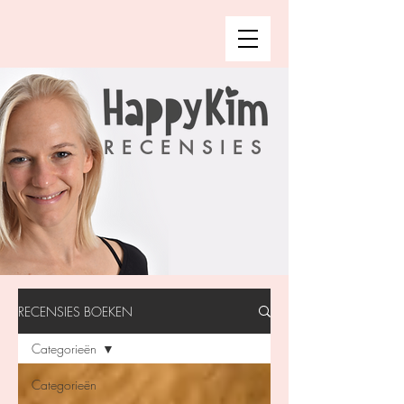
RECENSIES
RECENSIES BOEKEN
Categorieën
Categorieën