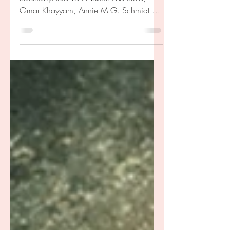
Vier kleurrijke boekjes waarin de
levenswijsheid van Nelson Mandela,
Omar Khayyam, Annie M.G. Schmidt en
Maria Montessori centraal staat. Korte
verhalen, gedichten en prachtige
illustraties nodigen uit tot bezinning,
inspiratie en verwondering.