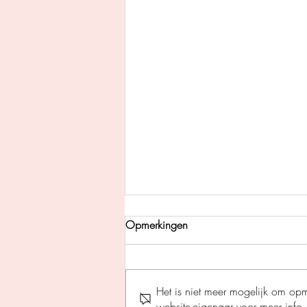
Opmerkingen
Het is niet meer mogelijk om op
website-eigenaar voor meer info.