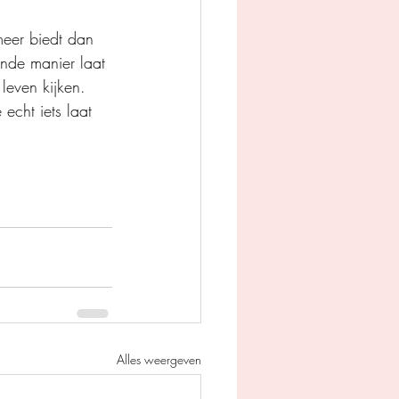
meer biedt dan 
ende manier laat 
leven kijken. 
echt iets laat 
Alles weergeven