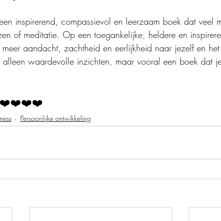
 een inspirerend, compassievol en leerzaam boek dat veel 
zen of meditatie. Op een toegankelijke, heldere en inspirer
meer aandacht, zachtheid en eerlijkheid naar jezelf en het 
 alleen waardevolle inzichten, maar vooral een boek dat je 
❤️❤️❤️❤️
ness
Persoonlijke ontwikkeling