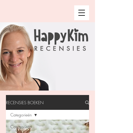
RECENSIES
RECENSIES BOEKEN
Categorieën
Categorieën