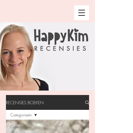
RECENSIES
RECENSIES BOEKEN
Categorieën
Categorieën