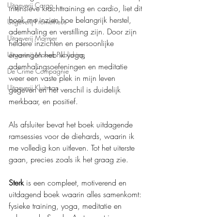
Uitgeverij Cargo
intensieve krachttraining en cardio, liet dit 
boek me inzien hoe belangrijk herstel, 
Uitgeverij Prometheus
ademhaling en verstilling zijn. Door zijn 
Uitgeverij Marmer
heldere inzichten en persoonlijke 
ervaringen heb ik yoga, 
Uitgeverij Maven Publishing
ademhalingsoefeningen en meditatie 
De Crime Compagnie
weer een vaste plek in mijn leven 
Uitgeverij Kluitman
gegeven en het verschil is duidelijk 
merkbaar, en positief.
Als afsluiter bevat het boek uitdagende 
ramsessies voor de diehards, waarin ik 
me volledig kon uitleven. Tot het uiterste 
gaan, precies zoals ik het graag zie.
Sterk
 is een compleet, motiverend en 
uitdagend boek waarin alles samenkomt: 
fysieke training, yoga, meditatie en 