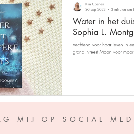
Kim Coenen
30 sep 2023
3 minuten om t
Water in het duis
Sophia L. Mont
Vechtend voor haar leven in 
grond, vreest Maan voor maar
LG MIJ OP SOCIAL MED