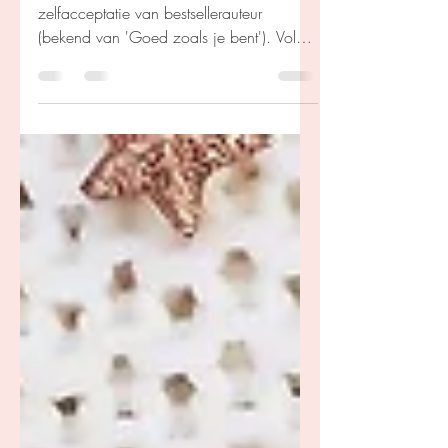
Praktisch en onderbouwd boek over
zelfacceptatie van bestsellerauteur
(bekend van 'Goed zoals je bent'). Vol
herkenbare verhalen en haalbare
oefeningen.