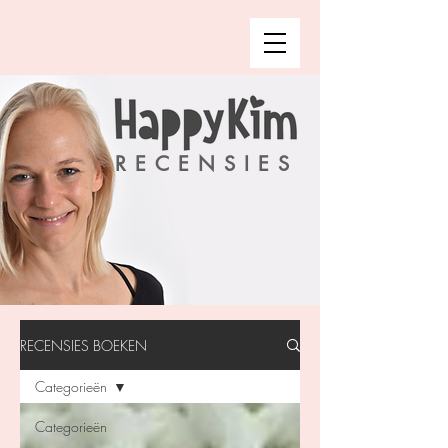
RECENSIES
RECENSIES BOEKEN
Categorieën
Categorieën